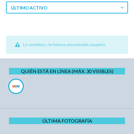
ÚLTIMO ACTIVO
Lo sentimos, no hemos encontrado usuarios.
QUIÉN ESTÁ EN LÍNEA (MÁX. 30 VISIBLES)
ÚLTIMA FOTOGRAFÍA