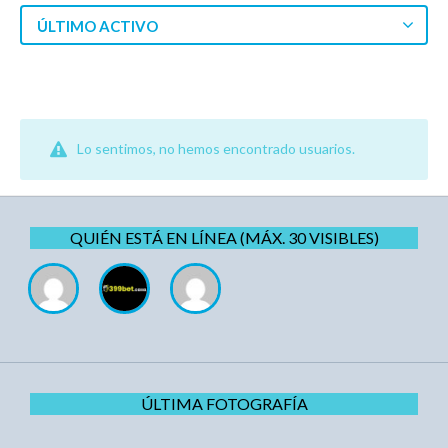
ÚLTIMO ACTIVO
Lo sentimos, no hemos encontrado usuarios.
QUIÉN ESTÁ EN LÍNEA (MÁX. 30 VISIBLES)
ÚLTIMA FOTOGRAFÍA