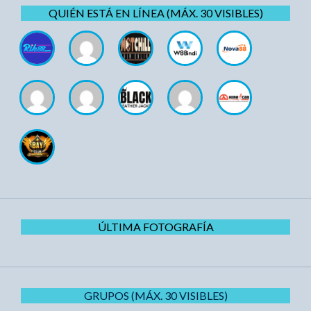
QUIÉN ESTÁ EN LÍNEA (MÁX. 30 VISIBLES)
ÚLTIMA FOTOGRAFÍA
GRUPOS (MÁX. 30 VISIBLES)