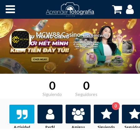
Inicio
Cursos OnLine
MCW88 Casino
,
@promcw88
0
0
Siguiendo
Seguidores
0
Actividad
Perfil
Amigos
Siguiendo
Seguido