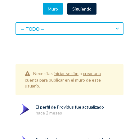
Muro
Siguiendo
— TODO —
Necesitas
iniciar sesión
o
crear una
cuenta
para publicar en el muro de este
usuario.
El perfil de
Providus
fue actualizado
hace 2 meses