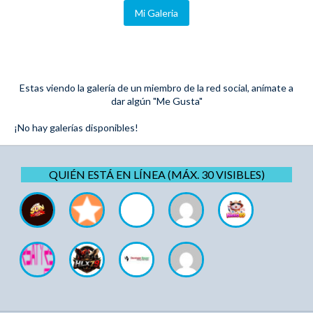
Mi Galeria
Estas viendo la galería de un miembro de la red social, anímate a
dar algún "Me Gusta"
¡No hay galerías disponibles!
QUIÉN ESTÁ EN LÍNEA (MÁX. 30 VISIBLES)