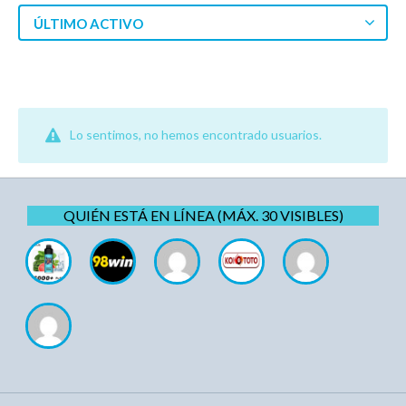
ÚLTIMO ACTIVO
Lo sentimos, no hemos encontrado usuarios.
QUIÉN ESTÁ EN LÍNEA (MÁX. 30 VISIBLES)