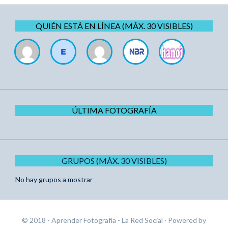
QUIÉN ESTÁ EN LÍNEA (MÁX. 30 VISIBLES)
ÚLTIMA FOTOGRAFÍA
GRUPOS (MÁX. 30 VISIBLES)
No hay grupos a mostrar
© 2018 - Aprender Fotografía - La Red Social
· Powered by