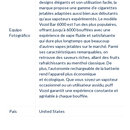
designs élégants et son utilisation facile, la
marque propose une gamme d’e-cigarettes
jetables adaptées aussi bien aux débutants
qu’aux vapoteurs expérimentés. Le modèle
Vozol Bar 6000 est l’un des plus populaires,
Equipo
offrant jusqu’à 6000 bouffées avec une
Fotográfico
expérience de vape fluide et satisfaisante
qui dure plus longtemps que beaucoup
d’autres vapes jetables sur le marché. Parmi
ses caractéristiques remarquables, on
retrouve des saveurs riches, allant des fruits
rafraîchissants au menthol classique. De
plus, l’autonomie rechargeable de la batterie
rend l’appareil plus économique
et écologique. Que vous soyez un vapoteur
occasionnel ou un utilisateur assidu,
puff
Vozol
garantit une expérience constante et
agréable à chaque bouffée.
Pais
United States