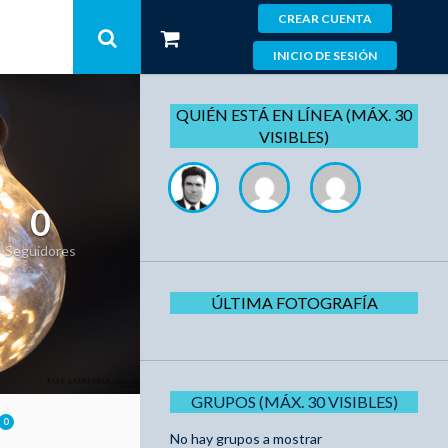
CREAR CUENTA
INICIO DE SESIÓN
QUIÉN ESTÁ EN LÍNEA (MÁX. 30
VISIBLES)
0
Seguidores
ÚLTIMA FOTOGRAFÍA
GRUPOS (MÁX. 30 VISIBLES)
0
No hay grupos a mostrar