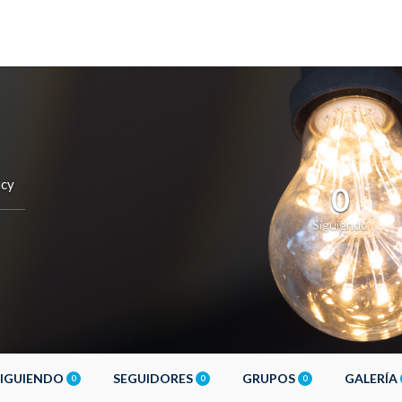
cy
0
Siguiendo
SIGUIENDO
SEGUIDORES
GRUPOS
GALERÍA
0
0
0