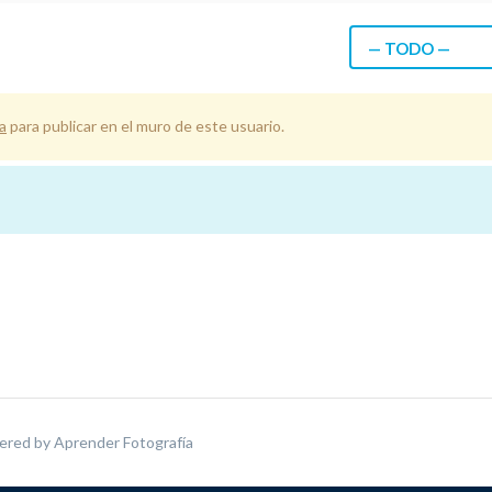
— TODO —
a
para publicar en el muro de este usuario.
ered by
Aprender Fotografía