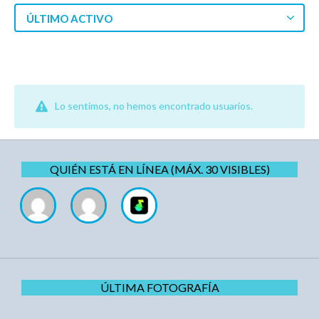
ÚLTIMO ACTIVO
Lo sentimos, no hemos encontrado usuarios.
QUIÉN ESTÁ EN LÍNEA (MÁX. 30 VISIBLES)
ÚLTIMA FOTOGRAFÍA