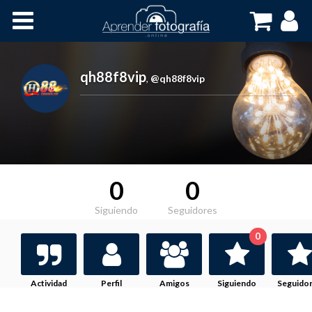
Inicio
Cursos OnLine
qh88f8vip
,
@qh88f8vip
0
0
Siguiendo
Seguidores
0
Actividad
Perfil
Amigos
Siguiendo
Seguido