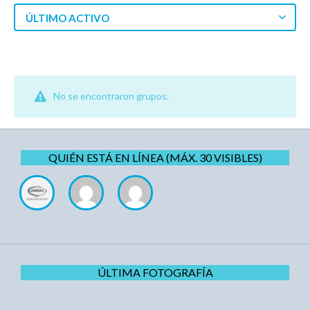
ÚLTIMO ACTIVO
No se encontraron grupos.
QUIÉN ESTÁ EN LÍNEA (MÁX. 30 VISIBLES)
ÚLTIMA FOTOGRAFÍA