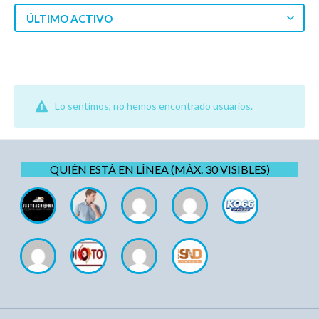
ÚLTIMO ACTIVO
Lo sentimos, no hemos encontrado usuarios.
QUIÉN ESTÁ EN LÍNEA (MÁX. 30 VISIBLES)