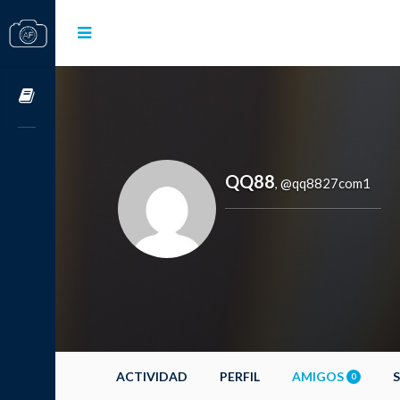
Cursos OnLine
QQ88
@qq8827com1
,
ACTIVIDAD
PERFIL
AMIGOS
0