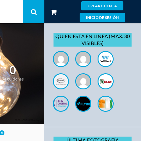
CREAR CUENTA
INICIO DE SESIÓN
QUIÉN ESTÁ EN LÍNEA (MÁX. 30
VISIBLES)
0
Seguidores
0
ÚLTIMA FOTOGRAFÍA