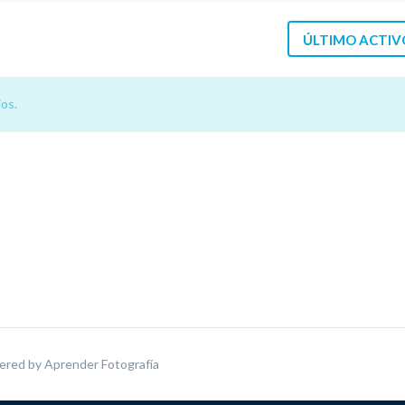
ÚLTIMO ACTIV
os.
ered by
Aprender Fotografía