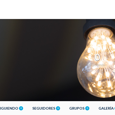
0
Siguiendo
SIGUIENDO
SEGUIDORES
GRUPOS
GALERÍA
0
0
0