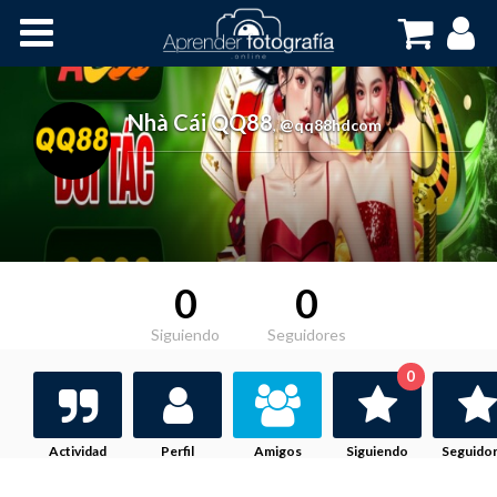
Inicio
Cursos OnLine
Nhà Cái QQ88
,
@qq88hdcom
0
0
Siguiendo
Seguidores
0
Actividad
Perfil
Amigos
Siguiendo
Seguido