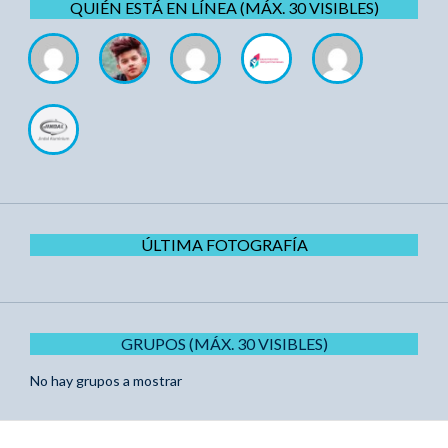
QUIÉN ESTÁ EN LÍNEA (MÁX. 30 VISIBLES)
ÚLTIMA FOTOGRAFÍA
GRUPOS (MÁX. 30 VISIBLES)
No hay grupos a mostrar