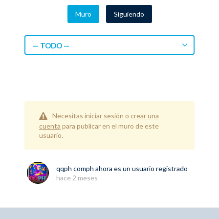
Muro
Siguiendo
— TODO —
Necesitas
iniciar sesión
o
crear una
cuenta
para publicar en el muro de este
usuario.
qqph comph
ahora es un usuario registrado
hace 2 meses