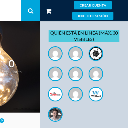
CREAR CUENTA
INICIO DE SESIÓN
QUIÉN ESTÁ EN LÍNEA (MÁX. 30
VISIBLES)
0
Seguidores
0