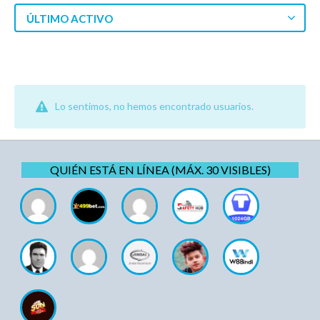
ÚLTIMO ACTIVO
Lo sentimos, no hemos encontrado usuarios.
QUIÉN ESTÁ EN LÍNEA (MÁX. 30 VISIBLES)