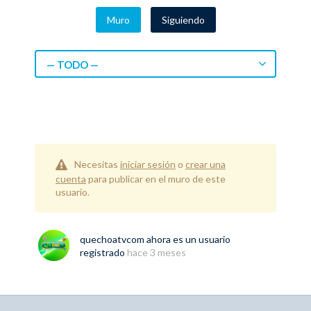
Muro
Siguiendo
— TODO —
Necesitas
iniciar sesión
o
crear una
cuenta
para publicar en el muro de este
usuario.
quechoatvcom
ahora es un usuario
registrado
hace 3 meses