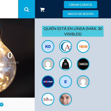
CREAR CUENTA
INICIO DE SESIÓN
QUIÉN ESTÁ EN LÍNEA (MÁX. 30
VISIBLES)
0
Seguidores
0