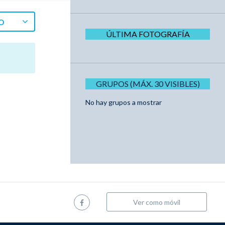
O
ÚLTIMA FOTOGRAFÍA
GRUPOS (MÁX. 30 VISIBLES)
No hay grupos a mostrar