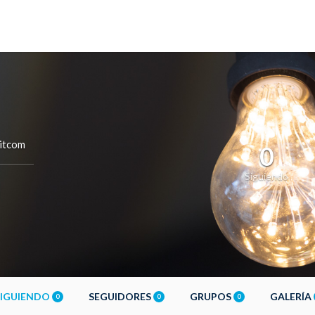
itcom
0
Siguiendo
SIGUIENDO
SEGUIDORES
GRUPOS
GALERÍA
0
0
0