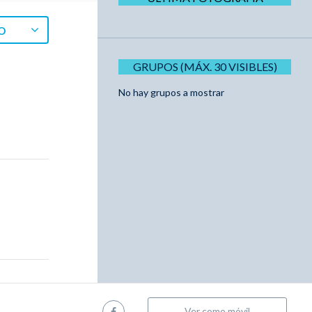
O
GRUPOS (MÁX. 30 VISIBLES)
No hay grupos a mostrar