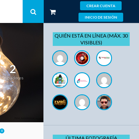
CREAR CUENTA
INICIO DE SESIÓN
QUIÉN ESTÁ EN LÍNEA (MÁX. 30
VISIBLES)
2
Seguidores
0
ÚLTIMA FOTOGRAFÍA