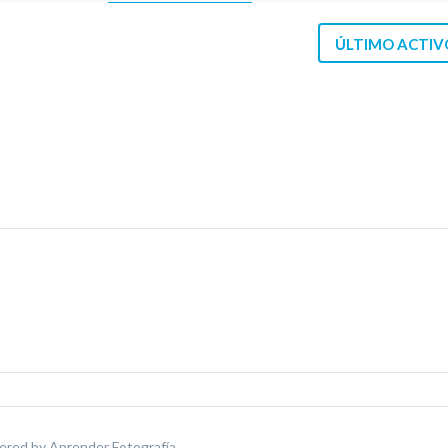
ÚLTIMO ACTIV
ered by
Aprender Fotografía