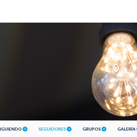
0
Siguiendo
SIGUIENDO
SEGUIDORES
GRUPOS
GALERÍA
0
2
0