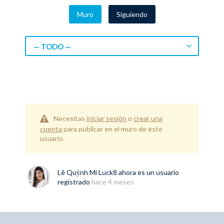
Muro
Siguiendo
— TODO —
Necesitas
iniciar sesión
o
crear una
cuenta
para publicar en el muro de este
usuario.
Lê Quỳnh Mi Luck8
ahora es un usuario
registrado
hace 4 meses