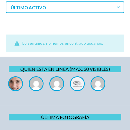
ÚLTIMO ACTIVO
Lo sentimos, no hemos encontrado usuarios.
QUIÉN ESTÁ EN LÍNEA (MÁX. 30 VISIBLES)
ÚLTIMA FOTOGRAFÍA