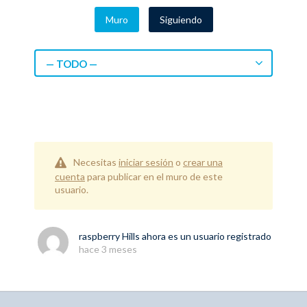
Muro
Siguiendo
— TODO —
Necesitas
iniciar sesión
o
crear una
cuenta
para publicar en el muro de este
usuario.
raspberry Hills
ahora es un usuario registrado
hace 3 meses