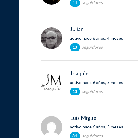
seguidores
11
Julian
activo hace 6 años, 4 meses
seguidores
13
Joaquin
activo hace 6 años, 5 meses
seguidores
13
Luis Miguel
activo hace 6 años, 5 meses
seguidores
31