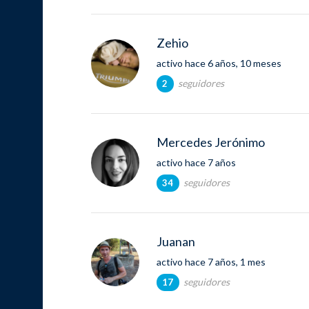
Zehio
activo hace 6 años, 10 meses
seguidores
2
Mercedes Jerónimo
activo hace 7 años
seguidores
34
Juanan
activo hace 7 años, 1 mes
seguidores
17