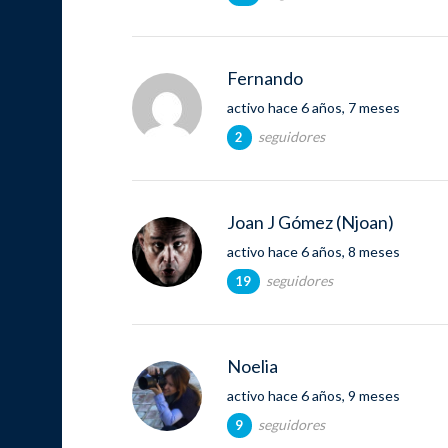
Fernando
activo hace 6 años, 7 meses
seguidores
2
Joan J Gómez (Njoan)
activo hace 6 años, 8 meses
seguidores
19
Noelia
activo hace 6 años, 9 meses
seguidores
9