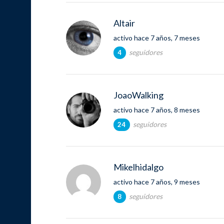
Altair
activo hace 7 años, 7 meses
seguidores
4
JoaoWalking
activo hace 7 años, 8 meses
seguidores
24
Mikelhidalgo
activo hace 7 años, 9 meses
seguidores
8