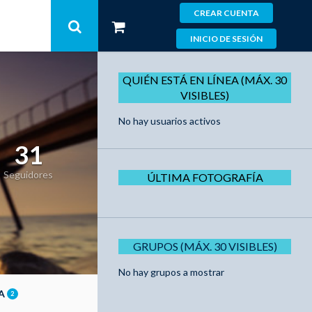
CREAR CUENTA
INICIO DE SESIÓN
QUIÉN ESTÁ EN LÍNEA (MÁX. 30
VISIBLES)
No hay usuarios activos
31
Seguidores
ÚLTIMA FOTOGRAFÍA
GRUPOS (MÁX. 30 VISIBLES)
No hay grupos a mostrar
ÍA
2