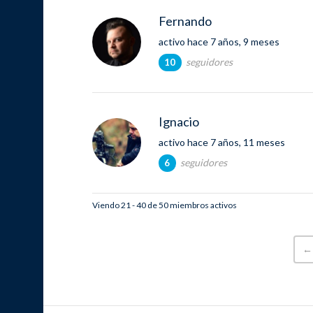
Fernando
activo hace 7 años, 9 meses
seguidores
10
Ignacio
activo hace 7 años, 11 meses
seguidores
6
Viendo 21 - 40 de 50 miembros activos
←