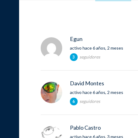
Egun
activo hace 6 años, 2 meses
seguidores
3
David Montes
activo hace 6 años, 2 meses
seguidores
6
Pablo Castro
activo hace 6 años, 3 meses