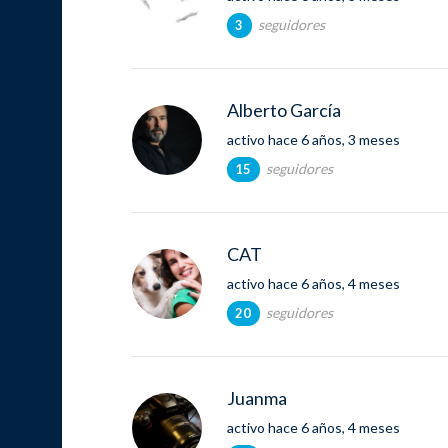
seguidores
3
Alberto García
activo hace 6 años, 3 meses
seguidores
15
CAT
activo hace 6 años, 4 meses
seguidores
20
Juanma
activo hace 6 años, 4 meses