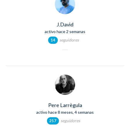
J.David
activo hace 2 semanas
seguidores
14
Pere Larrègula
activo hace 8 meses, 4 semanas
seguidores
257