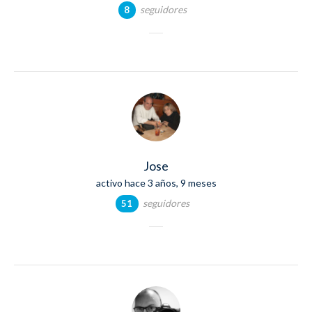
seguidores
8
Jose
activo hace 3 años, 9 meses
seguidores
51