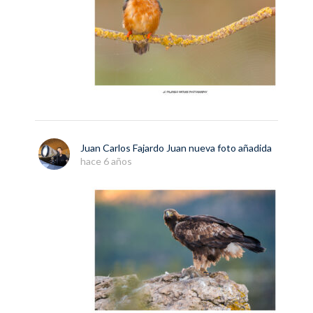
Juan Carlos Fajardo Juan
nueva
foto
añadida
hace 6 años