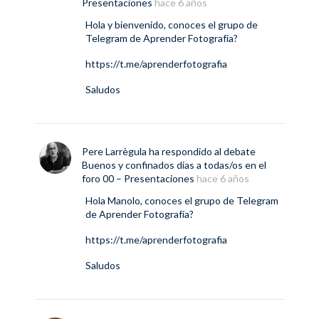
Presentaciones
hace 6 años
Hola y bienvenido, conoces el grupo de
Telegram de Aprender Fotografía?
https://t.me/aprenderfotografia
Saludos
Pere Larrègula
ha respondido al debate
Buenos y confinados dias a todas/os
en el
foro
00 – Presentaciones
hace 6 años
Hola Manolo, conoces el grupo de Telegram
de Aprender Fotografía?
https://t.me/aprenderfotografia
Saludos