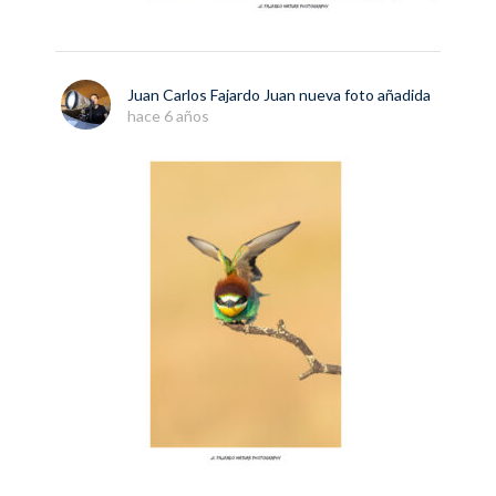
Juan Carlos Fajardo Juan
nueva
foto
añadida
hace 6 años