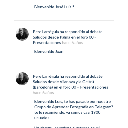
Bienvenido José Luis!!
Pere Larrègula
ha respondido al debate
Saludos desde Palma
en el foro
00 –
Presentaciones
hace 6 años
Bienvenido Juan
Pere Larrègula
ha respondido al debate
Saludos desde Vilanova y la Geltrú
(Barcelona)
en el foro
00 – Presentaciones
hace 6 años
Bienvenido Luis, te has pasado por nuestro
Grupo de Aprender Fotografía en Telegram?
te lo recomiendo, ya somos casi 1900
usuarios
Un abrazo, y perdona el retraso en mi