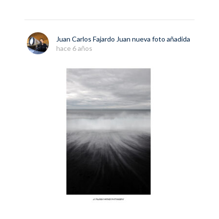
Juan Carlos Fajardo Juan
nueva
foto
añadida
hace 6 años