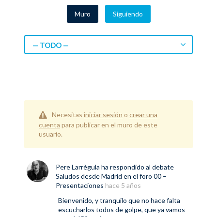
Muro
Siguiendo
— TODO —
Necesitas
iniciar sesión
o
crear una
cuenta
para publicar en el muro de este
usuario.
Pere Larrègula
ha respondido al debate
Saludos desde Madrid
en el foro
00 –
Presentaciones
hace 5 años
Bienvenido, y tranquilo que no hace falta
escucharlos todos de golpe, que ya vamos