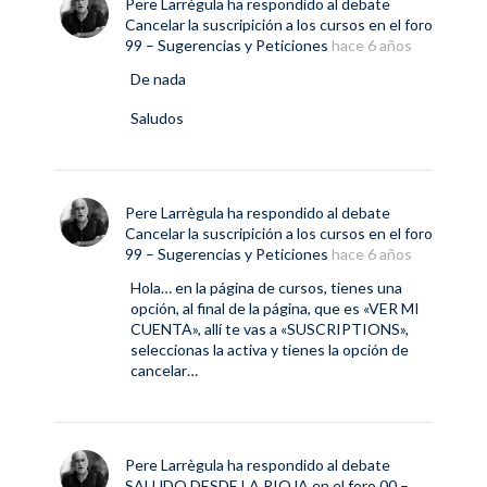
Pere Larrègula
ha respondido al debate
Cancelar la suscripición a los cursos
en el foro
99 – Sugerencias y Peticiones
hace 6 años
De nada
Saludos
Pere Larrègula
ha respondido al debate
Cancelar la suscripición a los cursos
en el foro
99 – Sugerencias y Peticiones
hace 6 años
Hola… en la página de cursos, tienes una
opción, al final de la página, que es «VER MI
CUENTA», allí te vas a «SUSCRIPTIONS»,
seleccionas la activa y tienes la opción de
cancelar…
Pere Larrègula
ha respondido al debate
SALUDO DESDE LA RIOJA
en el foro
00 –