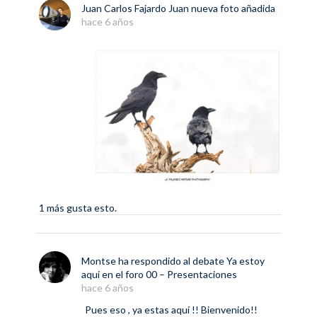
Juan Carlos Fajardo Juan
nueva
foto
añadida
hace 6 años
1 más gusta esto.
Montse
ha respondido al debate
Ya estoy
aqui
en el foro
00 – Presentaciones
hace 6 años
Pues eso , ya estas aquí !! Bienvenido!!