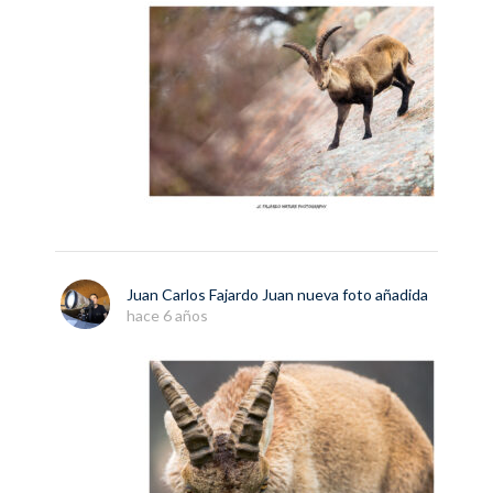
Juan Carlos Fajardo Juan
nueva
foto
añadida
hace 6 años