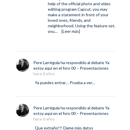
help of the official photo and video
editing program Capcut, you may
make a statement in front of your
loved ones, friends, and
neighborhood. Using the feature set,
you…
[Leer más]
Pere Larrègula
ha respondido al debate
Ya
estoy aqui
en el foro
00 – Presentaciones
hace 6 años
Ya puedes entrar… Prueba a ver…
Pere Larrègula
ha respondido al debate
Ya
estoy aqui
en el foro
00 – Presentaciones
hace 6 años
Que extraño!!! Dame más datos