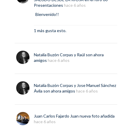
Presentaciones
hace 6 años
Bienvenido!!
1 más gusta esto.
Natalia Buzón Corpas
y
Raúl
son ahora
amigos
hace 6 años
Natalia Buzón Corpas
y
Jose Manuel Sánchez
Ávila
son ahora amigos
hace 6 años
Juan Carlos Fajardo Juan
nueva
foto
añadida
hace 6 años