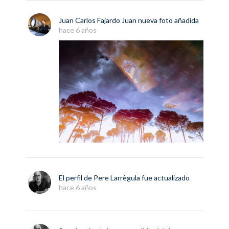
Juan Carlos Fajardo Juan
nueva
foto
añadida
hace 6 años
El perfil de
Pere Larrègula
fue actualizado
hace 6 años