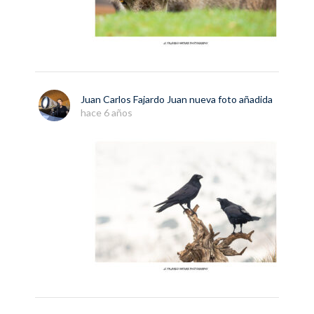
Juan Carlos Fajardo Juan
nueva
foto
añadida
hace 6 años