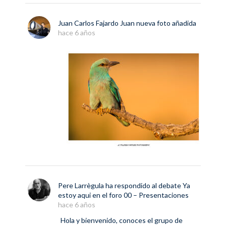
Juan Carlos Fajardo Juan
nueva
foto
añadida
hace 6 años
Pere Larrègula
ha respondido al debate
Ya
estoy aqui
en el foro
00 – Presentaciones
hace 6 años
Hola y bienvenido, conoces el grupo de