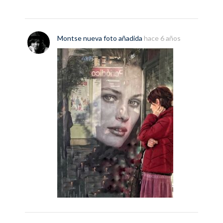
Montse
nueva
foto
añadida
hace 6 años