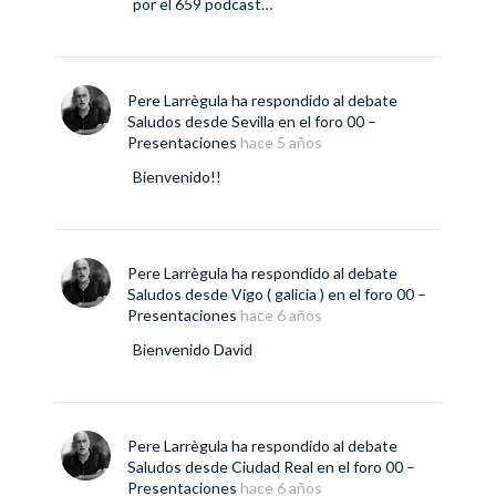
por el 659 podcast…
Pere Larrègula
ha respondido al debate
Saludos desde Sevilla
en el foro
00 –
Presentaciones
hace 5 años
Bienvenido!!
Pere Larrègula
ha respondido al debate
Saludos desde Vigo ( galicia )
en el foro
00 –
Presentaciones
hace 6 años
Bienvenido David
Pere Larrègula
ha respondido al debate
Saludos desde Ciudad Real
en el foro
00 –
Presentaciones
hace 6 años