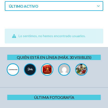
ÚLTIMO ACTIVO
Lo sentimos, no hemos encontrado usuarios.
QUIÉN ESTÁ EN LÍNEA (MÁX. 30 VISIBLES)
ÚLTIMA FOTOGRAFÍA