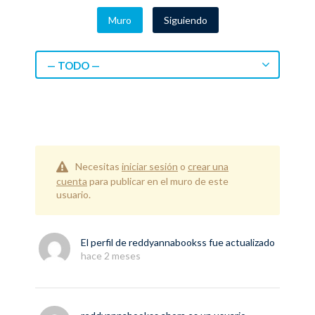
Muro
Siguiendo
— TODO —
Necesitas
iniciar sesión
o
crear una
cuenta
para publicar en el muro de este
usuario.
El perfil de
reddyannabookss
fue actualizado
hace 2 meses