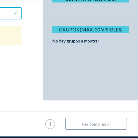
GRUPOS (MÁX. 30 VISIBLES)
No hay grupos a mostrar