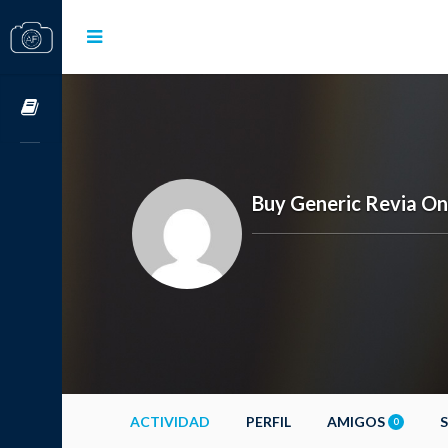
Cursos OnLine
Buy Generic Revia On
ACTIVIDAD
PERFIL
AMIGOS
0