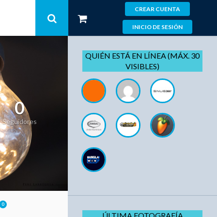
CREAR CUENTA
INICIO DE SESIÓN
QUIÉN ESTÁ EN LÍNEA (MÁX. 30
VISIBLES)
0
Seguidores
0
ÚLTIMA FOTOGRAFÍA