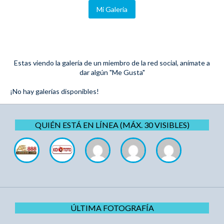
Mi Galeria
Estas viendo la galería de un miembro de la red social, anímate a
dar algún "Me Gusta"
¡No hay galerías disponibles!
QUIÉN ESTÁ EN LÍNEA (MÁX. 30 VISIBLES)
ÚLTIMA FOTOGRAFÍA