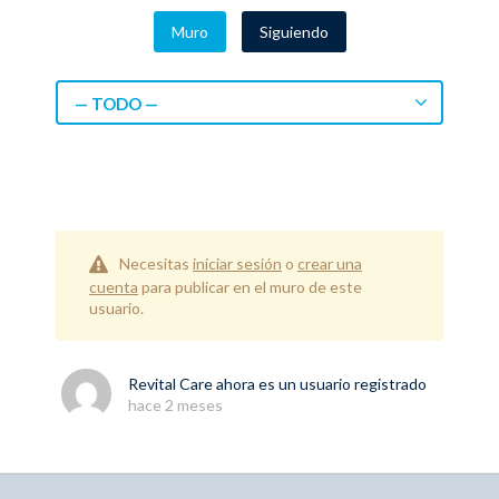
Muro
Siguiendo
— TODO —
Necesitas
iniciar sesión
o
crear una
cuenta
para publicar en el muro de este
usuario.
Revital Care
ahora es un usuario registrado
hace 2 meses