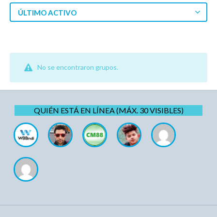
ÚLTIMO ACTIVO
No se encontraron grupos.
QUIÉN ESTÁ EN LÍNEA (MÁX. 30 VISIBLES)