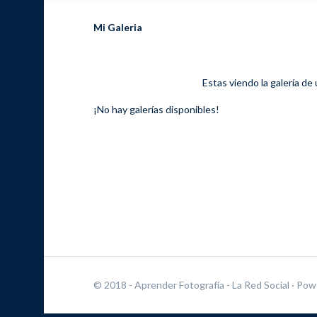
Mi Galeria
Estas viendo la galería de
¡No hay galerías disponibles!
© 2018 - Aprender Fotografía - La Red Social
· Pow