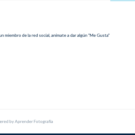
 un miembro de la red social, anímate a dar algún "Me Gusta"
ered by
Aprender Fotografía