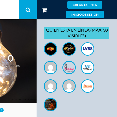
CREAR CUENTA
INICIO DE SESIÓN
QUIÉN ESTÁ EN LÍNEA (MÁX. 30
VISIBLES)
0
Seguidores
0