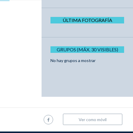
ÚLTIMA FOTOGRAFÍA
GRUPOS (MÁX. 30 VISIBLES)
No hay grupos a mostrar