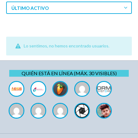
ÚLTIMO ACTIVO
Lo sentimos, no hemos encontrado usuarios.
QUIÉN ESTÁ EN LÍNEA (MÁX. 30 VISIBLES)