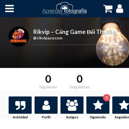
Inicio
Cursos OnLine
Rikvip – Cổng Game Đổi Thưởng
,
@rikvipacocom
0
0
Siguiendo
Seguidores
0
Actividad
Perfil
Amigos
Siguiendo
Seguido