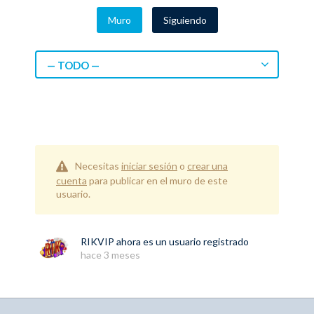
Muro
Siguiendo
— TODO —
Necesitas
iniciar sesión
o
crear una
cuenta
para publicar en el muro de este
usuario.
RIKVIP
ahora es un usuario registrado
hace 3 meses