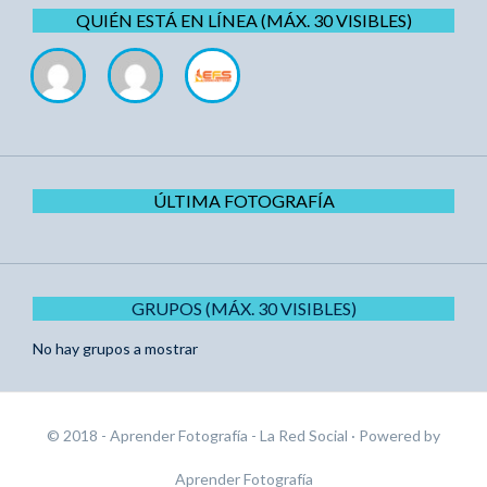
QUIÉN ESTÁ EN LÍNEA (MÁX. 30 VISIBLES)
ÚLTIMA FOTOGRAFÍA
GRUPOS (MÁX. 30 VISIBLES)
No hay grupos a mostrar
© 2018 - Aprender Fotografía - La Red Social
· Powered by
Aprender Fotografía