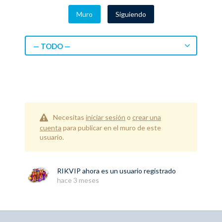
Muro
Siguiendo
— TODO —
Necesitas
iniciar sesión
o
crear una
cuenta
para publicar en el muro de este
usuario.
RIKVIP
ahora es un usuario registrado
hace 3 meses