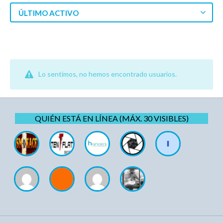
ÚLTIMO ACTIVO
Lo sentimos, no hemos encontrado usuarios.
QUIÉN ESTÁ EN LÍNEA (MÁX. 30 VISIBLES)