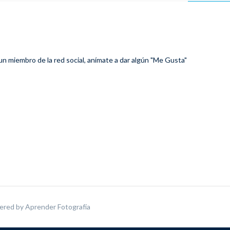
 un miembro de la red social, anímate a dar algún "Me Gusta"
ered by
Aprender Fotografía