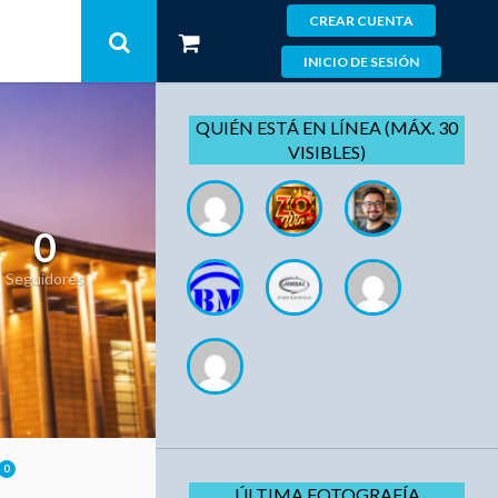
CREAR CUENTA
INICIO DE SESIÓN
QUIÉN ESTÁ EN LÍNEA (MÁX. 30
VISIBLES)
0
Seguidores
0
ÚLTIMA FOTOGRAFÍA