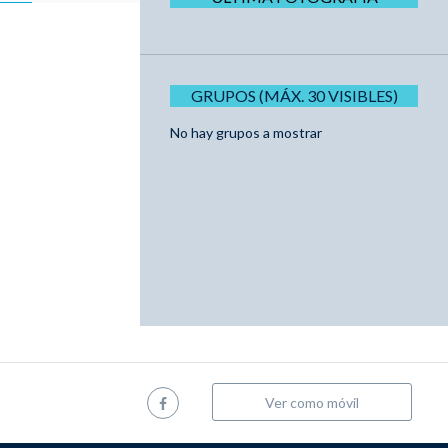
GRUPOS (MÁX. 30 VISIBLES)
No hay grupos a mostrar