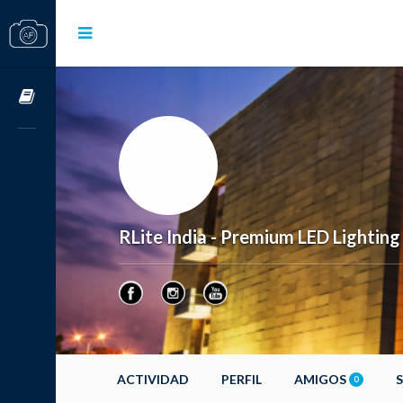
Cursos OnLine
RLite India - Premium LED Lighting
ACTIVIDAD
PERFIL
AMIGOS
0