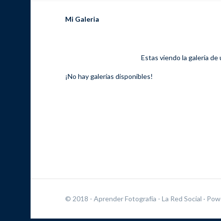
Mi Galeria
Estas viendo la galería de
¡No hay galerías disponibles!
© 2018 - Aprender Fotografía - La Red Social
· Pow