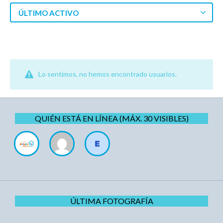
ÚLTIMO ACTIVO
Lo sentimos, no hemos encontrado usuarios.
QUIÉN ESTÁ EN LÍNEA (MÁX. 30 VISIBLES)
ÚLTIMA FOTOGRAFÍA