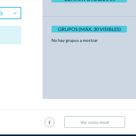
O
GRUPOS (MÁX. 30 VISIBLES)
No hay grupos a mostrar