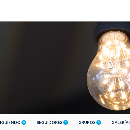
0
Siguiendo
SIGUIENDO
SEGUIDORES
GRUPOS
GALERÍA
0
0
0