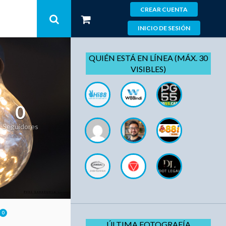
CREAR CUENTA
INICIO DE SESIÓN
QUIÉN ESTÁ EN LÍNEA (MÁX. 30
VISIBLES)
0
Seguidores
0
ÚLTIMA FOTOGRAFÍA