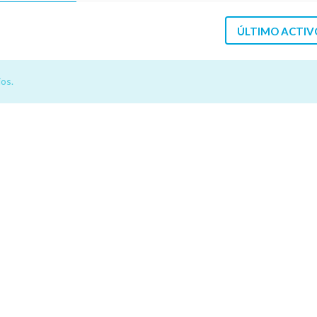
ÚLTIMO ACTIV
os.