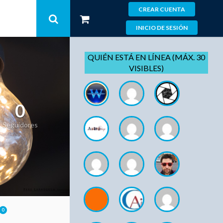
CREAR CUENTA
INICIO DE SESIÓN
QUIÉN ESTÁ EN LÍNEA (MÁX. 30
VISIBLES)
0
Seguidores
0