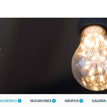
t
0
Siguiendo
SIGUIENDO
SEGUIDORES
GRUPOS
GALERÍA
0
0
0