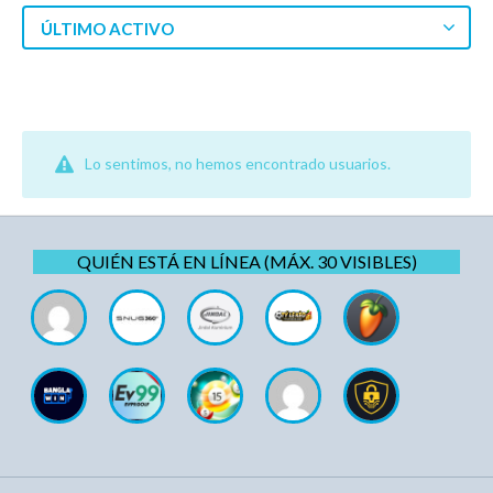
ÚLTIMO ACTIVO
Lo sentimos, no hemos encontrado usuarios.
QUIÉN ESTÁ EN LÍNEA (MÁX. 30 VISIBLES)