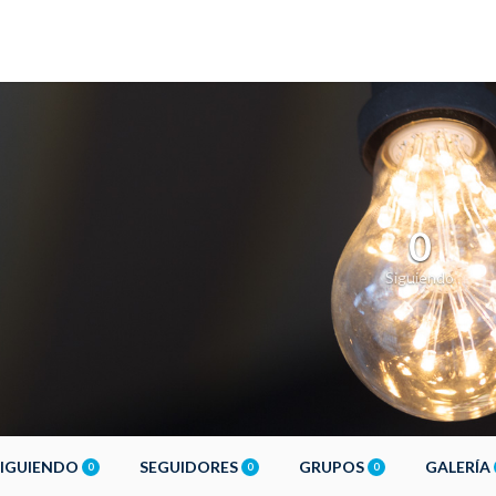
0
Siguiendo
SIGUIENDO
SEGUIDORES
GRUPOS
GALERÍA
0
0
0