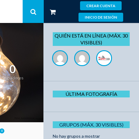
CREAR CUENTA
INICIO DE SESIÓN
QUIÉN ESTÁ EN LÍNEA (MÁX. 30
VISIBLES)
0
Seguidores
ÚLTIMA FOTOGRAFÍA
GRUPOS (MÁX. 30 VISIBLES)
0
No hay grupos a mostrar