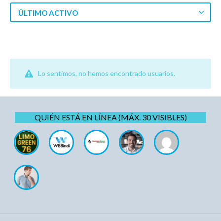
ÚLTIMO ACTIVO
Lo sentimos, no hemos encontrado usuarios.
QUIÉN ESTÁ EN LÍNEA (MÁX. 30 VISIBLES)