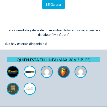
Mi Galeria
Estas viendo la galería de un miembro de la red social, anímate a
dar algún "Me Gusta"
¡No hay galerías disponibles!
QUIÉN ESTÁ EN LÍNEA (MÁX. 30 VISIBLES)