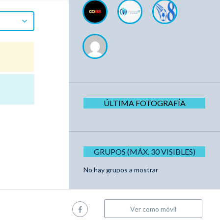
ÚLTIMA FOTOGRAFÍA
GRUPOS (MÁX. 30 VISIBLES)
No hay grupos a mostrar