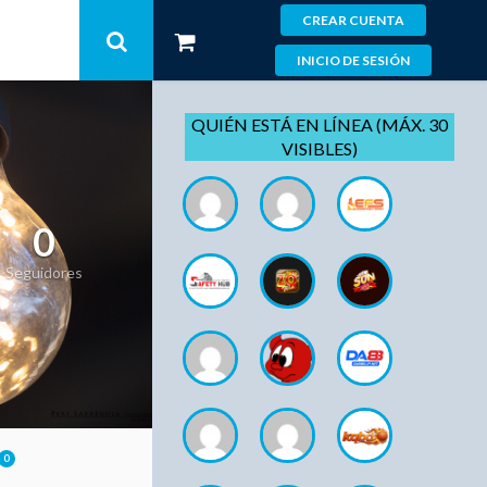
CREAR CUENTA
INICIO DE SESIÓN
QUIÉN ESTÁ EN LÍNEA (MÁX. 30
VISIBLES)
0
Seguidores
0