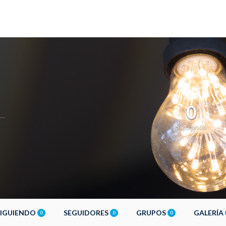
0
Siguiendo
SIGUIENDO
SEGUIDORES
GRUPOS
GALERÍA
0
0
0