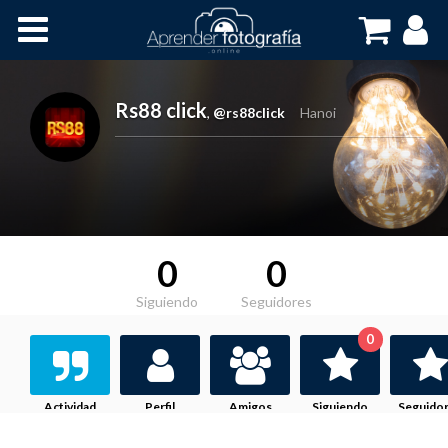
Inicio
Cursos OnLine
Rs88 click
,
@rs88click
Hanoi
0
0
Siguiendo
Seguidores
0
Actividad
Perfil
Amigos
Siguiendo
Seguido