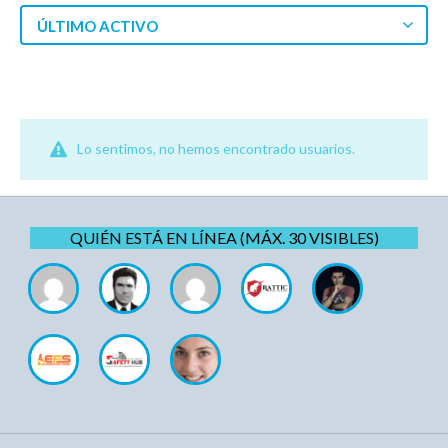
ÚLTIMO ACTIVO
Lo sentimos, no hemos encontrado usuarios.
QUIÉN ESTÁ EN LÍNEA (MÁX. 30 VISIBLES)