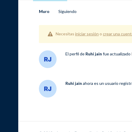
Muro
Siguiendo
Necesitas
iniciar sesión
o
crear una cuent
El perfil de
Ruhi jain
fue actualizado
Ruhi jain
ahora es un usuario regist