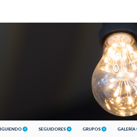
0
Siguiendo
SIGUIENDO
SEGUIDORES
GRUPOS
GALERÍA
0
0
0