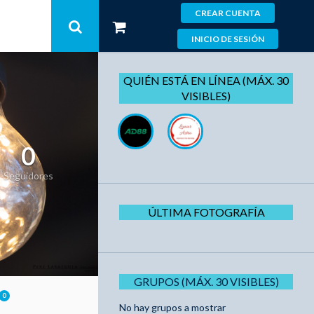
CREAR CUENTA
INICIO DE SESIÓN
QUIÉN ESTÁ EN LÍNEA (MÁX. 30
VISIBLES)
0
Seguidores
ÚLTIMA FOTOGRAFÍA
GRUPOS (MÁX. 30 VISIBLES)
0
No hay grupos a mostrar